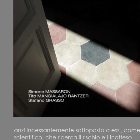
anzi incessantemente sottoposto a essi, come p
scientifico, che ricerca il rischio e l’inatteso.